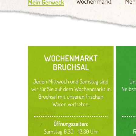
Wochenmarkt
Meh
Mein Gerweck
WOCHENMARKT
BRUCHSAL
Jeden Mittwoch und Samstag sind
Un
wir für Sie auf dem Wochenmarkt in
Neibsh
Bruchsal mit unseren frischen
Waren vertreten.
Öffnungszeiten:
Samstag 6.30 - 13.30 Uhr
F