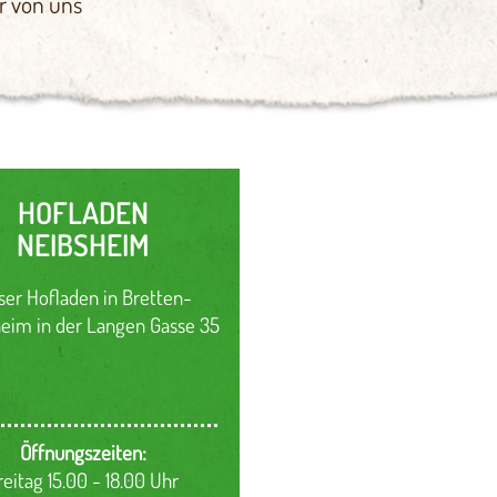
r von uns
HOFLADEN
NEIBSHEIM
ser Hofladen in Bretten-
eim in der Langen Gasse 35
Öffnungszeiten:
reitag 15.00 - 18.00 Uhr