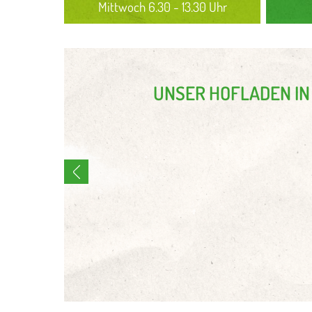
Mittwoch 6.30 - 13.30 Uhr
UNSER HOFLADE