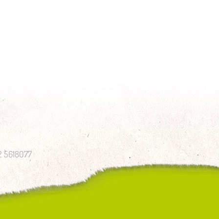
52 5618077