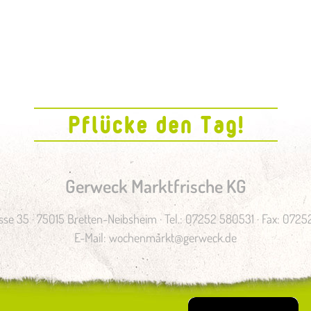
Gerweck Marktfrische KG
se 35 · 75015 Bretten-Neibsheim · Tel.: 07252 580531 · Fax: 072
E-Mail:
wochenmarkt@gerweck.de