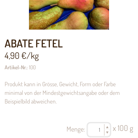
ABATE FETEL
4,90
€/kg
Artikel-Nr.:
100
Produkt kann in Grösse, Gewicht, Form oder Farbe
minimal von der Mindestgewichtsangabe oder dem
Beispielbild abweichen.
x 100 g
Menge: