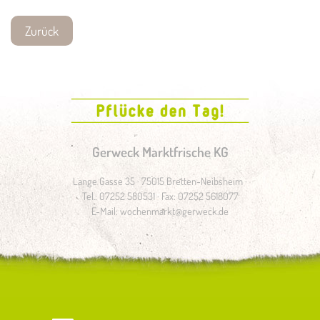
Zurück
Gerweck Marktfrische KG
Lange Gasse 35 · 75015 Bretten-Neibsheim ·
Tel.: 07252 580531 · Fax: 07252 5618077
E-Mail:
wochenmarkt@gerweck.de