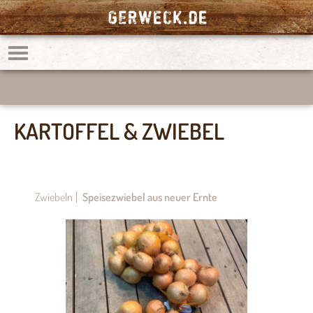
KARTOFFEL & ZWIEBEL
Zwiebeln
Speisezwiebel aus neuer Ernte