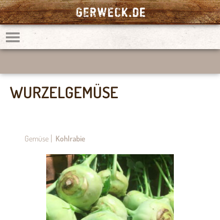
WURZELGEMÜSE
Gemüse
Kohlrabie