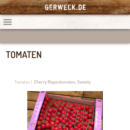
TOMATEN
Tomaten
Cherry Rispentomaten, Sweety