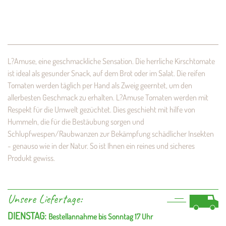
L?Amuse, eine geschmackliche Sensation. Die herrliche Kirschtomate
ist ideal als gesunder Snack, auf dem Brot oder im Salat. Die reifen
Tomaten werden täglich per Hand als Zweig geerntet, um den
allerbesten Geschmack zu erhalten. L?Amuse Tomaten werden mit
Respekt für die Umwelt gezüchtet. Dies geschieht mit hilfe von
Hummeln, die für die Bestäubung sorgen und
Schlupfwespen/Raubwanzen zur Bekämpfung schädlicher Insekten
- genauso wie in der Natur. So ist Ihnen ein reines und sicheres
Produkt gewiss.
Unsere Liefertage:
DIENSTAG:
Bestellannahme bis Sonntag 17 Uhr