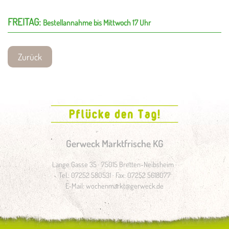
FREITAG:
Bestellannahme bis Mittwoch 17 Uhr
Zurück
Gerweck Marktfrische KG
Lange Gasse 35 · 75015 Bretten-Neibsheim ·
Tel.: 07252 580531 · Fax: 07252 5618077
E-Mail:
wochenmarkt@gerweck.de