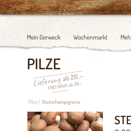
Mein Gerweck
Wochenmarkt
Meh
PILZE
Pilze
Steinchampignons
ST