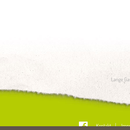
Lange Gas
Kontakt
Imp