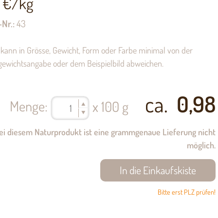
€/kg
-Nr.:
43
kann in Grösse, Gewicht, Form oder Farbe minimal von der
gewichtsangabe oder dem Beispielbild abweichen.
ca.
0,98
Menge:
x 100 g
ei diesem Naturprodukt ist eine grammgenaue Lieferung nicht
möglich.
Bitte erst PLZ prüfen!