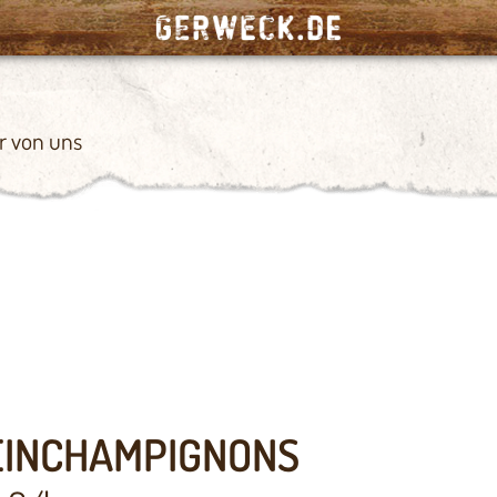
r von uns
EINCHAMPIGNONS