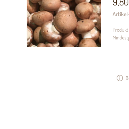
9,80
Artikel
Produkt 
Mindest
B