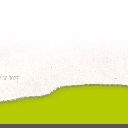
52 5618077