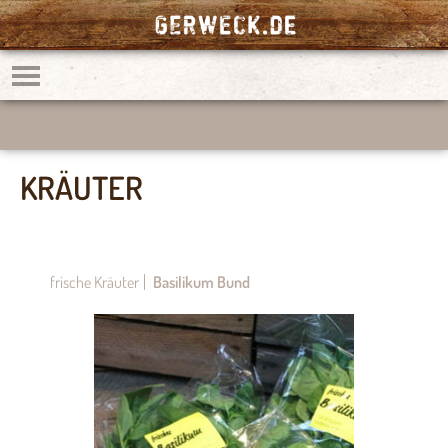
KRÄUTER
frische Kräuter
Basilikum Bund