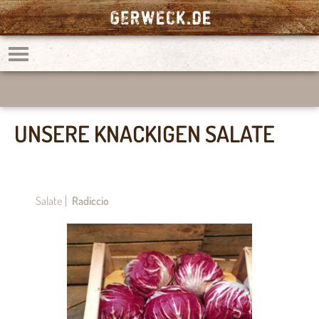
UNSERE KNACKIGEN SALATE
Salate
Radiccio